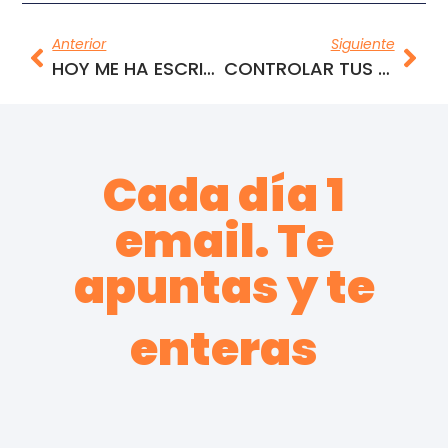
Anterior
Siguiente
HOY ME HA ESCRITO ROBERTO
CONTROLAR TUS GASTOS. HOY Y MAÑANA (ORDENAR)
Cada día 1
email. Te
apuntas y te
enteras