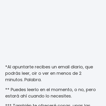
*Al apuntarte recibes un email diario, que
podrás leer, oir o ver en menos de 2
minutos. Palabra.
** Puedes leerlo en el momento, o no, pero
estará ahí cuando lo necesites.
*** También te ofreceré cosas, unas las