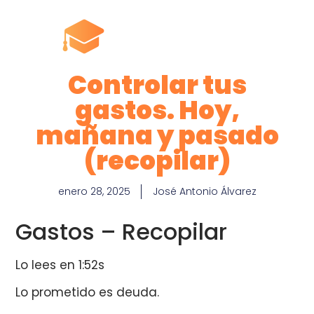
Controlar tus
gastos. Hoy,
mañana y pasado
(recopilar)
enero 28, 2025
José Antonio Álvarez
Gastos – Recopilar
Lo lees en 1:52s
Lo prometido es deuda.