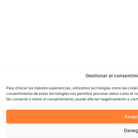
Gestionar el consentim
Para ofrecer las mejores experiencias, utilizamos tecnologías como las cooki
consentimiento de estas tecnologías nos permitirá procesar datos como el co
No consentir o retirar el consentimiento, puede afectar negativamente a ciert
Acept
Deneg