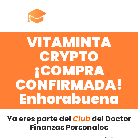
VITAMINTA
CRYPTO
¡COMPRA
CONFIRMADA!
Enhorabuena
Ya eres parte del
Club
del Doctor
Finanzas Personales