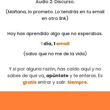
Audio 2: Discurso.
audio
(Mañana, lo prometo. Lo tendrás en tu email
en otro link)
Hoy has aprendido algo que no esperabas.
1
día,
1
email
(salvo que no me de la vida)
Y si por alguna razón, has caído aquí y no
sabes de que va,
apúntate
y te enteras. Es
gratis
entrar y salir.
Siempre
.