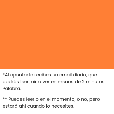
*Al apuntarte recibes un email diario, que
podrás leer, oir o ver en menos de 2 minutos.
Palabra.
** Puedes leerlo en el momento, o no, pero
estará ahí cuando lo necesites.