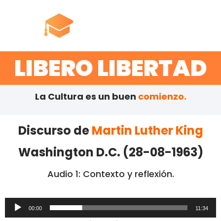
LIBERO LIBERTAD
La Cultura es un buen
comienzo.
Discurso de
Martin Luther King
Washington D.C. (28-08-1963)
Audio 1: Contexto y reflexión.
Reproductor
00:00
11:34
de