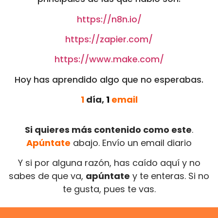
https://n8n.io/
https://zapier.com/
https://www.make.com/
Hoy has aprendido algo que no esperabas.
1
día,
1
email
Si quieres más contenido como este
.
Apúntate
abajo. Envío un email diario
Y si por alguna razón, has caído aquí y no
sabes de que va,
apúntate
y te enteras. Si no
te gusta, pues te vas.