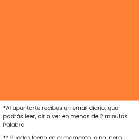
*Al apuntarte recibes un email diario, que
podrás leer, oir o ver en menos de 2 minutos.
Palabra.
** Puedes leerlo en el momento, o no, pero