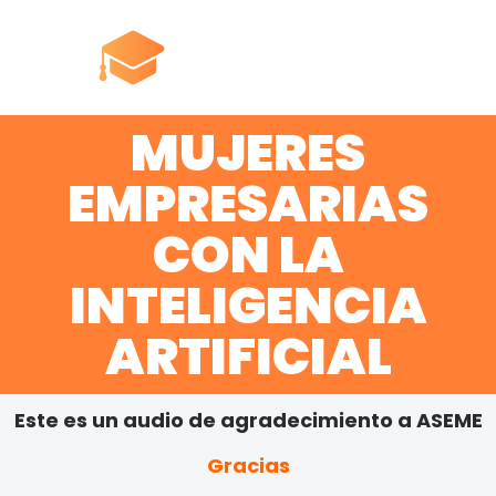
MUJERES
EMPRESARIAS
CON LA
INTELIGENCIA
ARTIFICIAL
Este es un audio de agradecimiento a ASEME
Gracias