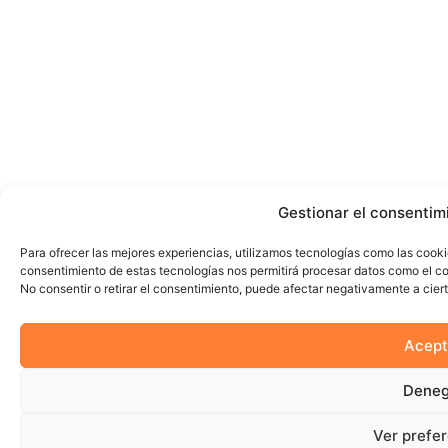
Gestionar el consentim
Para ofrecer las mejores experiencias, utilizamos tecnologías como las cooki
consentimiento de estas tecnologías nos permitirá procesar datos como el co
No consentir o retirar el consentimiento, puede afectar negativamente a ciert
Acept
Deneg
Ver prefe