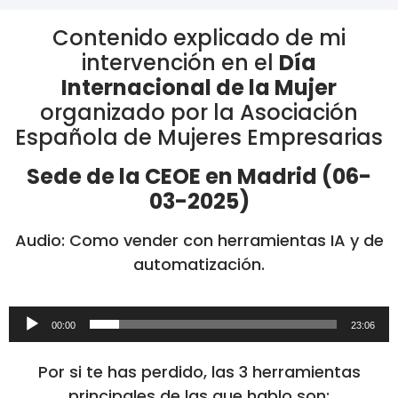
Contenido explicado de mi
intervención en el
Día
Internacional de la Mujer
organizado por la Asociación
Española de Mujeres Empresarias
Sede de la CEOE en Madrid (06-
03-2025)
Audio: Como vender con herramientas IA y de
automatización.
Reproductor
00:00
23:06
de
audio
Por si te has perdido, las 3 herramientas
principales de las que hablo son: