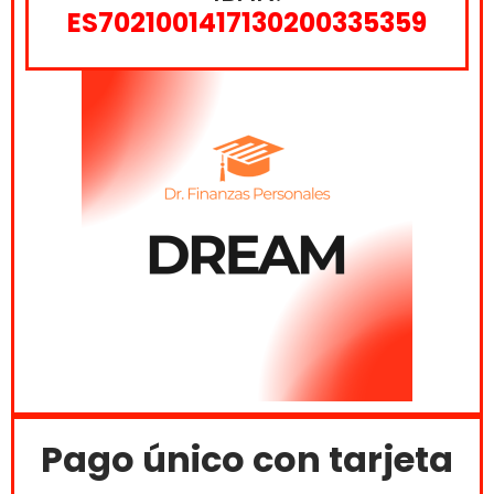
ES7021001417130200335359
Pago único con tarjeta