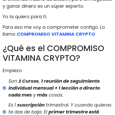
y ganar dinero es un súper experto.
Yo la quiero para tí.
Para eso me voy a comprometer contigo. Lo
llamo
COMPROMISO VITAMINA CRYPTO
¿Qué es el COMPROMISO
VITAMINA CRYPTO?
Empiezo
Son
2 Cursos
,
1 reunión de seguimiento
individual mensual + 1 lección o directo
cada mes
y
más
cosas.
Es 1
suscripción
trimestral. Y cuando quieras
te das de baja. El
primer trimestre está