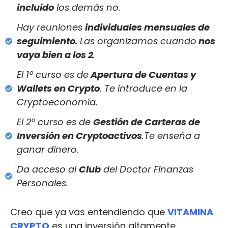
incluido
los demás no.
Hay reuniones
individuales mensuales de
seguimiento.
Las organizamos cuando
nos
vaya bien a los 2
.
El 1º curso es de
Apertura de Cuentas y
Wallets en Crypto
. Te introduce en la
Cryptoeconomía.
El 2º curso es de
Gestión de Carteras de
Inversión en Cryptoactivos
.Te enseña a
ganar dinero.
Da acceso al
Club
del Doctor Finanzas
Personales.
Creo que ya vas entendiendo que
VITAMINA
CRYPTO
es una inversión altamente