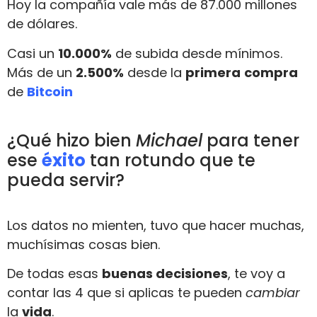
Hoy la compañía vale más de 87.000 millones
de dólares.
Casi un
10.000%
de subida desde mínimos.
Más de un
2.500%
desde la
primera
compra
de
Bitcoin
¿Qué hizo bien
Michael
para tener
ese
éxito
tan rotundo que te
pueda servir?
Los datos no mienten, tuvo que hacer muchas,
muchísimas cosas bien.
De todas esas
buenas decisiones
, te voy a
contar las 4 que si aplicas te pueden
cambiar
la
vida
.