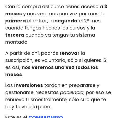
Con la compra del curso tienes acceso a
3
meses
y nos veremos una vez por mes. La
primera
al entrar, la
segunda
el 2º mes,
cuando tengas hechos los cursos y la
tercera
cuando ya tengas tu sistema
montado.
A partir de ahí, podrás
renovar
la
suscripción, es voluntario, sólo si quieres. Si
es así,
nos veremos una vez todos los
meses
.
Las
Inversiones
tardan en prepararse y
gestionarse. Necesitas
paciencia
, por eso se
renueva trismestralmente, sólo si lo que te
doy te vale la pena.
Este es el
COMPROMISO
.