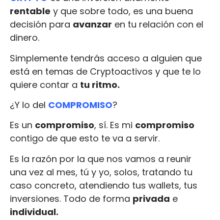
rentable
y que sobre todo, es una buena
decisión para
avanzar
en tu relación con el
dinero.
Simplemente tendrás acceso a alguien que
está en temas de Cryptoactivos y que te lo
quiere contar a
tu ritmo.
¿Y lo del
COMPROMISO
?
Es un
compromiso
, sí. Es mi
compromiso
contigo de que esto te va a servir.
Es la razón por la que nos vamos a reunir
una vez al mes, tú y yo, solos, tratando tu
caso concreto, atendiendo tus wallets, tus
inversiones. Todo de forma
privada
e
individual.