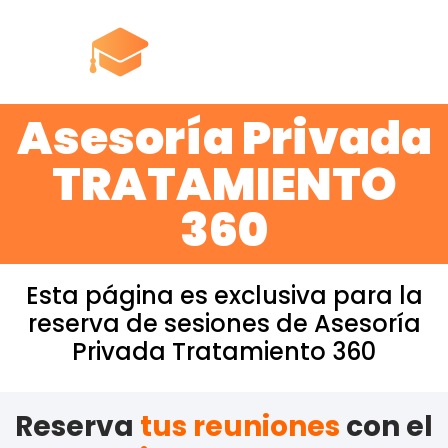
Asesoría Privada
TRATAMIENTO
360
Esta página es exclusiva para la
reserva de sesiones de Asesoría
Privada Tratamiento 360
Reserva
tus reuniones
con el